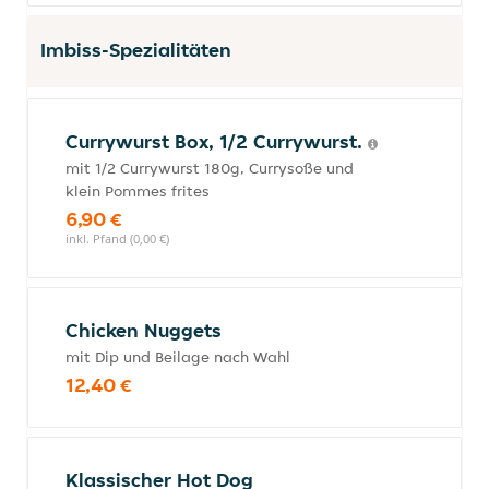
Imbiss-Spezialitäten
Currywurst Box, 1/2 Currywurst.
mit 1/2 Currywurst 180g, Currysoße und
klein Pommes frites
6,90 €
inkl. Pfand (0,00 €)
Chicken Nuggets
mit Dip und Beilage nach Wahl
12,40 €
Klassischer Hot Dog