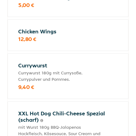
5,00 €
Chicken Wings
12,80 €
Currywurst
Currywurst 180g mit Currysoße,
Currypulver und Pommes.
9,40 €
XXL Hot Dog Chili-Cheese Spezial
(scharf)
mit Wurst 180g BBQ-Jalapenos
Hackfleisch, Käsesauce, Sour Cream und