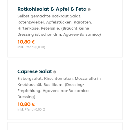
Rotkohlsalat & Apfel & Feta
Selbst gemachte Rotkraut Salat,
Rotenzwiebel, Apfelstücken, Karotten,
Hirtenkäse, Petersilie, (Braucht keine
Dressing ist schon drin, Agaven-Balsamico)
10,80 €
inkl. Pfand (0,00 €)
Caprese Salat
Eisbergsalat, Kirschtomaten, Mozzarella in
Knoblauchöl, Basilikum, (Dressing-
Empfehlung, Agavensirop-Balsamico
Dressing)
10,80 €
inkl. Pfand (0,00 €)