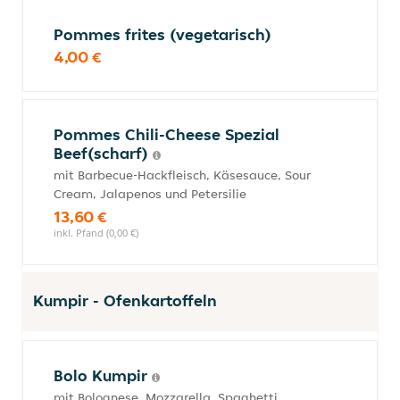
Pommes frites (vegetarisch)
4,00 €
Pommes Chili-Cheese Spezial
Beef(scharf)
mit Barbecue-Hackfleisch, Käsesauce, Sour
Cream, Jalapenos und Petersilie
13,60 €
inkl. Pfand (0,00 €)
Kumpir - Ofenkartoffeln
Bolo Kumpir
mit Bolognese, Mozzarella, Spaghetti,