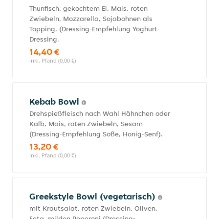
Thunfisch, gekochtem Ei, Mais, roten
Zwiebeln, Mozzarella, Sojabohnen als
Topping, (Dressing-Empfehlung Yoghurt-
Dressing.
14,40 €
inkl. Pfand (0,00 €)
Kebab Bowl
Drehspießfleisch nach Wahl Hähnchen oder
Kalb, Mais, roten Zwiebeln, Sesam
(Dressing-Empfehlung Soße, Honig-Senf).
13,20 €
inkl. Pfand (0,00 €)
Greekstyle Bowl (vegetarisch)
mit Krautsalat, roten Zwiebeln, Oliven,
Feta, milden Peperoni (Dressing-