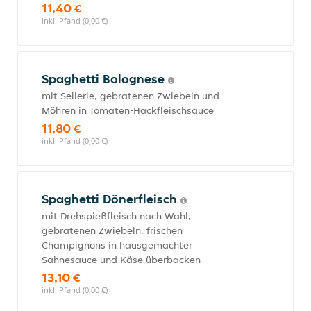
11,40 €
inkl. Pfand (0,00 €)
Spaghetti Bolognese
mit Sellerie, gebratenen Zwiebeln und
Möhren in Tomaten-Hackfleischsauce
11,80 €
inkl. Pfand (0,00 €)
Spaghetti Dönerfleisch
mit Drehspießfleisch nach Wahl,
gebratenen Zwiebeln, frischen
Champignons in hausgemachter
Sahnesauce und Käse überbacken
13,10 €
inkl. Pfand (0,00 €)