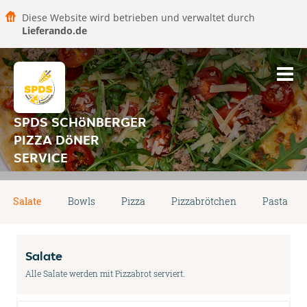
Diese Website wird betrieben und verwaltet durch
Lieferando.de
SPDS SCHöNBERGER
PIZZA DöNER
SERVICE
Salate
Bowls
Pizza
Pizzabrötchen
Pasta
Salate
Alle Salate werden mit Pizzabrot serviert.