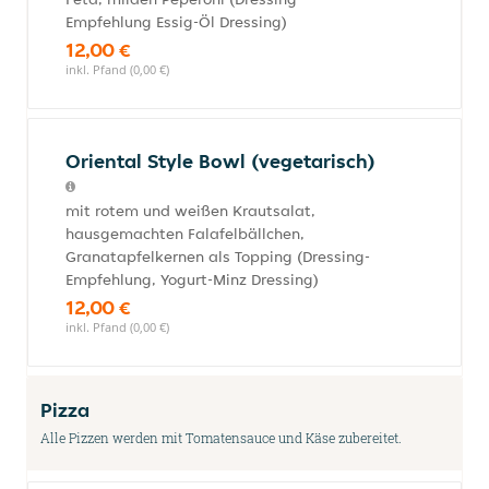
Empfehlung Essig-Öl Dressing)
12,00 €
inkl. Pfand (0,00 €)
Oriental Style Bowl (vegetarisch)
mit rotem und weißen Krautsalat,
hausgemachten Falafelbällchen,
Granatapfelkernen als Topping (Dressing-
Empfehlung, Yogurt-Minz Dressing)
12,00 €
inkl. Pfand (0,00 €)
Pizza
Alle Pizzen werden mit Tomatensauce und Käse zubereitet.