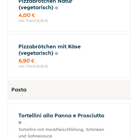
Pizzabrötchen Natur
(vegetarisch)
4,00 €
inkl. Pfand (0,00 €)
Pizzabrötchen mit Käse
(vegetarisch)
6,90 €
inkl. Pfand (0,00 €)
Pasta
Tortellini alla Panna e Prosciutto
Tortellini mit Hackfleischfüllung, Schinken
und Sahnesauce