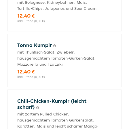
mit Bolognese, Kidneybohnen, Mais,
Tortilla-Chips, Jalapenos und Sour Cream
12,40 €
inkl. Pfand (0,00 €)
Tonno Kumpir
mit Thunfisch-Salat, Zwiebeln,
hausgemachtem Tomaten-Gurken-Salat,
Mozzarella und Tzatziki
12,40 €
inkl. Pfand (0,00 €)
Chili-Chicken-Kumpir (leicht
scharf)
mit zartem Pulled-Chicken,
hausgemachtem Tomaten-Gurkensalat,
Karotten, Mais und leicht scharfer Mango-