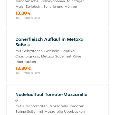
Tomatensoße, Kidneybohnen, fruchtigen
Mais, Zwiebeln, Sellerie und Möhren
13,80 €
inkl. Pfand (0,00 €)
Dönerfleisch Auflauf in Metaxa
Soße
mit Gebratenen Zwiebeln, Paprika,
Champignons, Metaxa Soße, mit Käse
Überbacken
13,80 €
inkl. Pfand (0,00 €)
Nudelauflauf Tomate-Mozzarella
mit Kirschtomaten, Mozzarella Tomaten
Sahne Soße, mit Mozzarella Überbacken