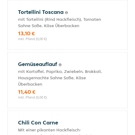
Tortellini Toscana
mit Tortellini (Rind Hackfleisch), Tomaten
Sahne Soße, Käse Überbacken
13,10 €
inkl. Pfand (0,00 €)
Gemüseauflauf
mit Kartoffel, Paprika, Zwiebeln, Brokkoli,
Hausgemachte Sahne Soße, Käse
Überbacken
11,40 €
inkl. Pfand (0,00 €)
Chili Con Carne
Mit einer pikanten Hackfleisch-