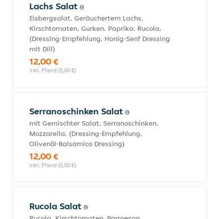
Lachs Salat
Eisbergsalat, Geräuchertem Lachs,
Kirschtomaten, Gurken, Paprika, Rucola,
(Dressing-Empfehlung, Honig-Senf Dressing
mit Dill)
12,00 €
inkl. Pfand (0,00 €)
Serranoschinken Salat
mit Gemischter Salat, Serranoschinken,
Mozzarella, (Dressing-Empfehlung,
Olivenöl-Balsamico Dressing)
12,00 €
inkl. Pfand (0,00 €)
Rucola Salat
Rucola, Kirschtomaten, Parmesan,