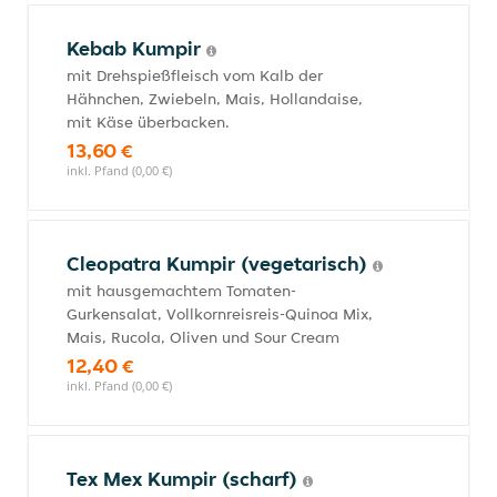
Kebab Kumpir
mit Drehspießfleisch vom Kalb der
Hähnchen, Zwiebeln, Mais, Hollandaise,
mit Käse überbacken.
13,60 €
inkl. Pfand (0,00 €)
Cleopatra Kumpir (vegetarisch)
mit hausgemachtem Tomaten-
Gurkensalat, Vollkornreisreis-Quinoa Mix,
Mais, Rucola, Oliven und Sour Cream
12,40 €
inkl. Pfand (0,00 €)
Tex Mex Kumpir (scharf)