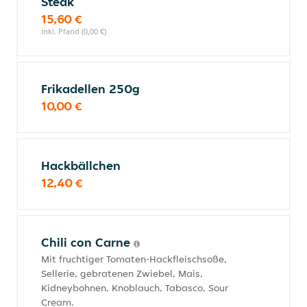
Steak
15,60 €
inkl. Pfand (0,00 €)
Frikadellen 250g
10,00 €
Hackbällchen
12,40 €
Chili con Carne
Mit fruchtiger Tomaten-Hackfleischsoße,
Sellerie, gebratenen Zwiebel, Mais,
Kidneybohnen, Knoblauch, Tabasco, Sour
Cream.